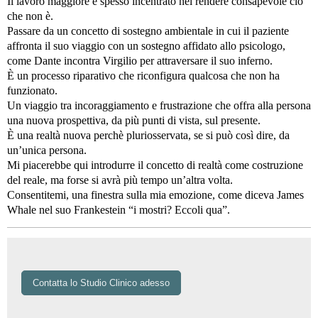
Il lavoro maggiore è spesso incentrato nel rendere consapevole ciò
che non è.
Passare da un concetto di sostegno ambientale in cui il paziente
affronta il suo viaggio con un sostegno affidato allo psicologo,
come Dante incontra Virgilio per attraversare il suo inferno.
È un processo riparativo che riconfigura qualcosa che non ha
funzionato.
Un viaggio tra incoraggiamento e frustrazione che offra alla persona
una nuova prospettiva, da più punti di vista, sul presente.
È una realtà nuova perchè pluriosservata, se si può così dire, da
un’unica persona.
Mi piacerebbe qui introdurre il concetto di realtà come costruzione
del reale, ma forse si avrà più tempo un’altra volta.
Consentitemi, una finestra sulla mia emozione, come diceva James
Whale nel suo Frankestein “i mostri? Eccoli qua”.
Contatta lo Studio Clinico adesso