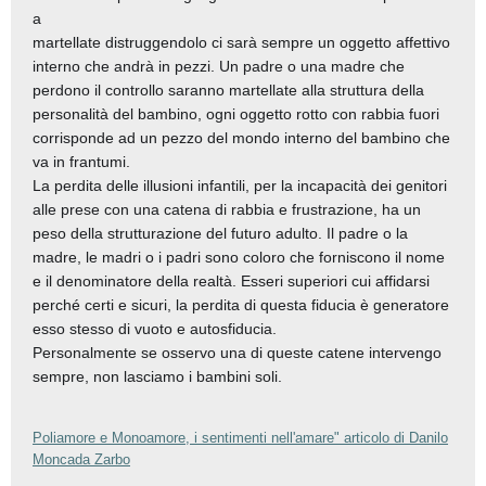
a
martellate distruggendolo ci sarà sempre un oggetto affettivo
interno che andrà in pezzi. Un padre o una madre che
perdono il controllo saranno martellate alla struttura della
personalità del bambino, ogni oggetto rotto con rabbia fuori
corrisponde ad un pezzo del mondo interno del bambino che
va in frantumi.
La perdita delle illusioni infantili, per la incapacità dei genitori
alle prese con una catena di rabbia e frustrazione, ha un
peso della strutturazione del futuro adulto. Il padre o la
madre, le madri o i padri sono coloro che forniscono il nome
e il denominatore della realtà. Esseri superiori cui affidarsi
perché certi e sicuri, la perdita di questa fiducia è generatore
esso stesso di vuoto e autosfiducia.
Personalmente se osservo una di queste catene intervengo
sempre, non lasciamo i bambini soli.
Poliamore e Monoamore, i sentimenti nell'amare" articolo di Danilo
Moncada Zarbo