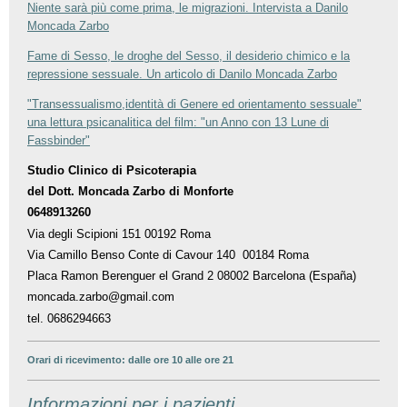
Niente sarà più come prima, le migrazioni. Intervista a Danilo
Moncada Zarbo
Fame di Sesso, le droghe del Sesso, il desiderio chimico e la
repressione sessuale. Un articolo di Danilo Moncada Zarbo
"Transessualismo,identità di Genere ed orientamento sessuale"
una lettura psicanalitica del film: "un Anno con 13 Lune di
Fassbinder"
Studio Clinico di Psicoterapia
del Dott. Moncada Zarbo di Monforte
0648913260
Via degli Scipioni 151 00192 Roma
Via Camillo Benso Conte di Cavour 140 00184 Roma
Placa Ramon Berenguer el Grand 2 08002 Barcelona (España)
moncada.zarbo@gmail.com
tel. 0686294663
Orari di ricevimento: dalle ore 10 alle ore 21
Informazioni per i pazienti