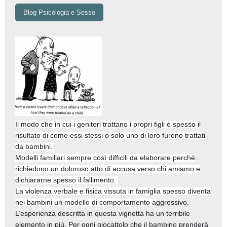
Blog Psicologia e Sesso
Il modo che in cui i genitori trattano i propri figli è spesso il
risultato di come essi stessi o solo uno di loro furono trattati
da bambini.
Modelli familiari sempre così difficili da elaborare perché
richiedono un doloroso atto di accusa verso chi amiamo e
dichiararne spesso il fallimento.
La violenza verbale e fisica vissuta in famiglia spesso diventa
nei bambini un modello di comportamento a
ggressivo.
L’esperienza descritta in questa vignetta ha un terribile
elemento in più. Per ogni giocattolo che il bambino prenderà