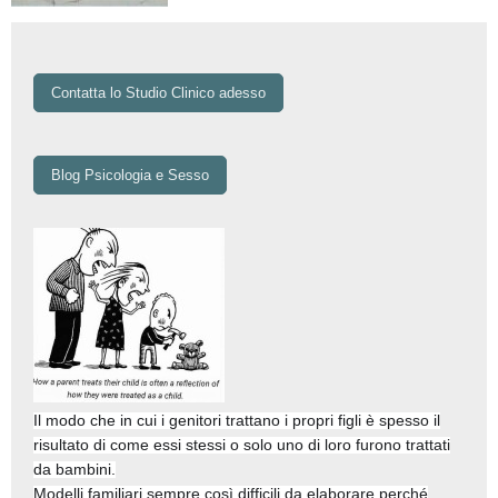
Contatta lo Studio Clinico adesso
Blog Psicologia e Sesso
Il modo che in cui i genitori trattano i propri figli è spesso il
risultato di come essi stessi o solo uno di loro furono trattati
da bambini.
Modelli familiari sempre così difficili da elaborare perché