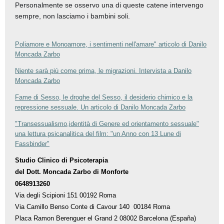
Personalmente se osservo una di queste catene intervengo
sempre, non lasciamo i bambini soli.
Poliamore e Monoamore, i sentimenti nell'amare" articolo di Danilo
Moncada Zarbo
Niente sarà più come prima, le migrazioni. Intervista a Danilo
Moncada Zarbo
Fame di Sesso, le droghe del Sesso, il desiderio chimico e la
repressione sessuale. Un articolo di Danilo Moncada Zarbo
"Transessualismo,identità di Genere ed orientamento sessuale"
una lettura psicanalitica del film: "un Anno con 13 Lune di
Fassbinder"
Studio Clinico di Psicoterapia
del Dott. Moncada Zarbo di Monforte
0648913260
Via degli Scipioni 151 00192 Roma
Via Camillo Benso Conte di Cavour 140 00184 Roma
Placa Ramon Berenguer el Grand 2 08002 Barcelona (España)